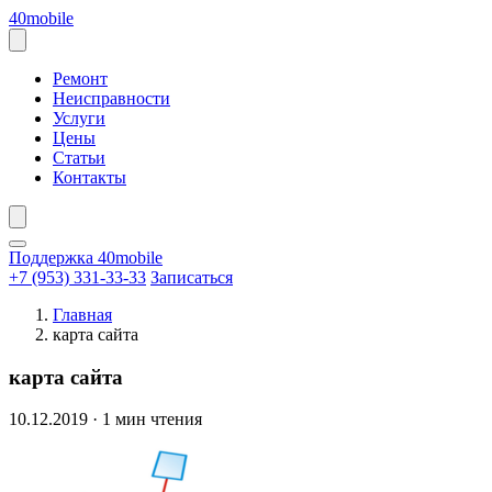
Перейти
40mobile
к
содержанию
Открыть
меню
Ремонт
Неисправности
Услуги
Цены
Статьи
Контакты
Поддержка 40mobile
+7 (953) 331-33-33
Записаться
Главная
карта сайта
карта сайта
10.12.2019
·
1 мин чтения