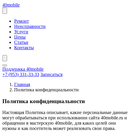
Перейти
40mobile
к
содержанию
Открыть
меню
Ремонт
Неисправности
Услуги
Цены
Статьи
Контакты
Поддержка 40mobile
+7 (953) 331-33-33
Записаться
Главная
Политика конфиденциальности
Политика конфиденциальности
Настоящая Политика описывает, какие персональные данные
могут обрабатываться при использовании сайта 40mobile.ru и
обращении в мастерскую 40mobile, для каких целей они
нужны и как посетитель может реализовать свои права.