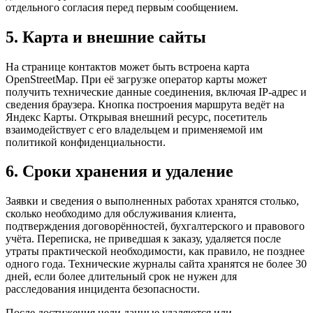
отдельного согласия перед первым сообщением.
5. Карта и внешние сайты
На странице контактов может быть встроена карта
OpenStreetMap. При её загрузке оператор карты может
получить технические данные соединения, включая IP-адрес и
сведения браузера. Кнопка построения маршрута ведёт на
Яндекс Карты. Открывая внешний ресурс, посетитель
взаимодействует с его владельцем и применяемой им
политикой конфиденциальности.
6. Сроки хранения и удаление
Заявки и сведения о выполненных работах хранятся столько,
сколько необходимо для обслуживания клиента,
подтверждения договорённостей, бухгалтерского и правового
учёта. Переписка, не приведшая к заказу, удаляется после
утраты практической необходимости, как правило, не позднее
одного года. Технические журналы сайта хранятся не более 30
дней, если более длительный срок не нужен для
расследования инцидента безопасности.
После достижения цели данные удаляются или