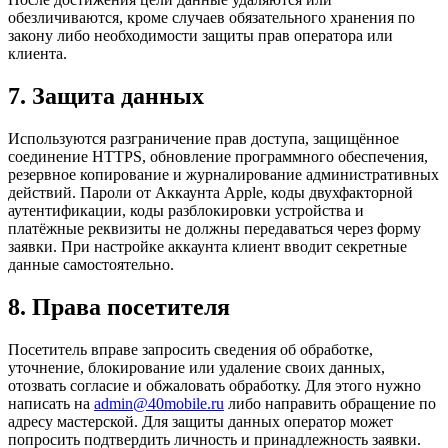
обезличиваются, кроме случаев обязательного хранения по
закону либо необходимости защиты прав оператора или
клиента.
7. Защита данных
Используются разграничение прав доступа, защищённое
соединение HTTPS, обновление программного обеспечения,
резервное копирование и журналирование административных
действий. Пароли от Аккаунта Apple, коды двухфакторной
аутентификации, коды разблокировки устройства и
платёжные реквизиты не должны передаваться через форму
заявки. При настройке аккаунта клиент вводит секретные
данные самостоятельно.
8. Права посетителя
Посетитель вправе запросить сведения об обработке,
уточнение, блокирование или удаление своих данных,
отозвать согласие и обжаловать обработку. Для этого нужно
написать на
admin@40mobile.ru
либо направить обращение по
адресу мастерской. Для защиты данных оператор может
попросить подтвердить личность и принадлежность заявки.