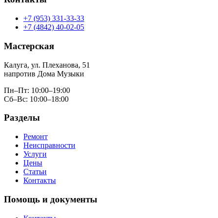
+7 (953) 331-33-33
+7 (4842) 40-02-05
Мастерская
Калуга, ул. Плеханова, 51
напротив Дома Музыки
Пн–Пт: 10:00–19:00
Сб–Вс: 10:00–18:00
Разделы
Ремонт
Неисправности
Услуги
Цены
Статьи
Контакты
Помощь и документы