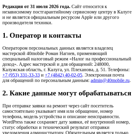
Редакция от 31 июля 2026 года.
Сайт относится к
независимому постгарантийному сервисному центру в Калуге
и не является официальным ресурсом Apple или другого
производителя техники.
1. Оператор и контакты
Оператором персональных данных является владелец
мастерской 40mobile Роман Нагиев, применяющий
специальный налоговый режим «Налог на профессиональный
доход». Адрес мастерской и для обращений: 248000,
Калужская область, г. Калуга, ул. Плеханова, д. 51. Телефоны:
+7 (953) 331-33-33
и
+7 (4842) 40-02-05
. Электронная почта
для обращений по персональным данным:
admin@40mobile.ru
.
2. Какие данные могут обрабатываться
При отправке заявки на ремонт через сайт посетитель
самостоятельно указывает имя или обращение, номер
телефона, модель устройства и описание неисправности.
WordPress также сохраняет дату заявки, её внутренний номер,
статус обработки и технический результат отправки
уведомления администратору. Обязательным является только