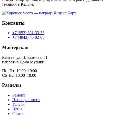
техники в Калуге.
Контакты
+7 (953) 331-33-33
+7 (4842) 40-02-05
Мастерская
Калуга, ул. Плеханова, 51
напротив Дома Музыки
Пн–Пт: 10:00–19:00
Сб–Вс: 10:00–18:00
Разделы
Ремонт
Неисправности
Услуги
Цены
Статьи