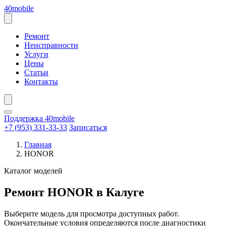
Перейти
40mobile
к
содержанию
Открыть
меню
Ремонт
Неисправности
Услуги
Цены
Статьи
Контакты
Поддержка 40mobile
+7 (953) 331-33-33
Записаться
Главная
HONOR
Каталог моделей
Ремонт HONOR в Калуге
Выберите модель для просмотра доступных работ.
Окончательные условия определяются после диагностики