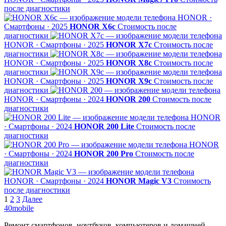
после диагностики
HONOR ·
Смартфоны · 2025
HONOR X6c
Стоимость после
диагностики
HONOR · Смартфоны · 2025
HONOR X7c
Стоимость после
диагностики
HONOR · Смартфоны · 2025
HONOR X8c
Стоимость после
диагностики
HONOR · Смартфоны · 2025
HONOR X9c
Стоимость после
диагностики
HONOR · Смартфоны · 2024
HONOR 200
Стоимость после
диагностики
HONOR
· Смартфоны · 2024
HONOR 200 Lite
Стоимость после
диагностики
HONOR
· Смартфоны · 2024
HONOR 200 Pro
Стоимость после
диагностики
HONOR · Смартфоны · 2024
HONOR Magic V3
Стоимость
после диагностики
Пагинация
1
2
3
Далее
40mobile
записей
Ремонт смартфонов, ноутбуков, компьютеров и домашней