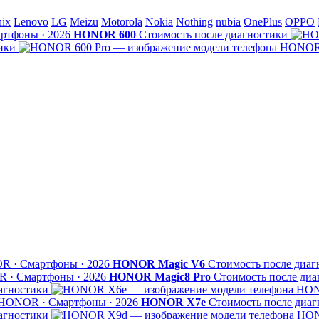
nix
Lenovo
LG
Meizu
Motorola
Nokia
Nothing
nubia
OnePlus
OPPO
тфоны · 2026
HONOR 600
Стоимость после диагностики
ики
HONOR 
 · Смартфоны · 2026
HONOR Magic V6
Стоимость после диаг
 · Смартфоны · 2026
HONOR Magic8 Pro
Стоимость после диа
агностики
HON
HONOR · Смартфоны · 2026
HONOR X7e
Стоимость после диаг
агностики
HON