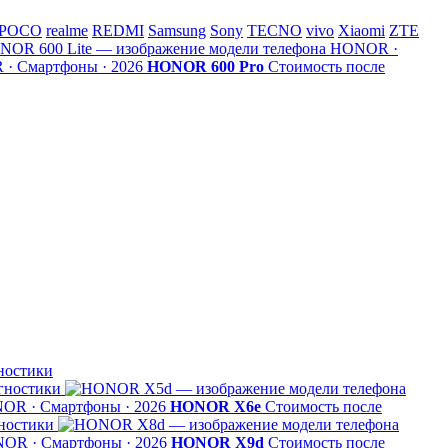
POCO
realme
REDMI
Samsung
Sony
TECNO
vivo
Xiaomi
ZTE
HONOR ·
· Смартфоны · 2026
HONOR 600 Pro
Стоимость после
ностики
гностики
OR · Смартфоны · 2026
HONOR X6e
Стоимость после
ностики
OR · Смартфоны · 2026
HONOR X9d
Стоимость после