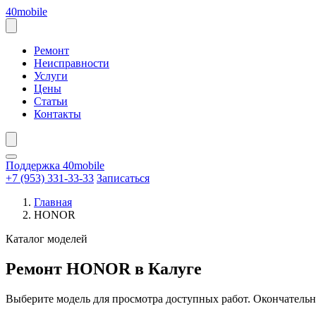
Перейти
40mobile
к
содержанию
Открыть
меню
Ремонт
Неисправности
Услуги
Цены
Статьи
Контакты
Поддержка 40mobile
+7 (953) 331-33-33
Записаться
Главная
HONOR
Каталог моделей
Ремонт HONOR в Калуге
Выберите модель для просмотра доступных работ. Окончательн