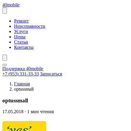
Перейти
40mobile
к
содержанию
Открыть
меню
Ремонт
Неисправности
Услуги
Цены
Статьи
Контакты
Поддержка 40mobile
+7 (953) 331-33-33
Записаться
Главная
optussmall
optussmall
17.05.2018
·
1 мин чтения