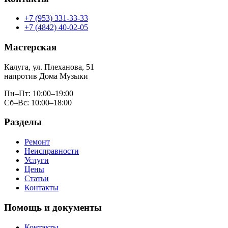
+7 (953) 331-33-33
+7 (4842) 40-02-05
Мастерская
Калуга, ул. Плеханова, 51
напротив Дома Музыки
Пн–Пт: 10:00–19:00
Сб–Вс: 10:00–18:00
Разделы
Ремонт
Неисправности
Услуги
Цены
Статьи
Контакты
Помощь и документы
Контакты