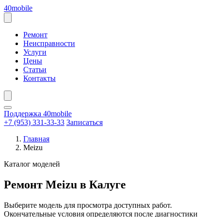
Перейти
40mobile
к
содержанию
Открыть
меню
Ремонт
Неисправности
Услуги
Цены
Статьи
Контакты
Поддержка 40mobile
+7 (953) 331-33-33
Записаться
Главная
Meizu
Каталог моделей
Ремонт Meizu в Калуге
Выберите модель для просмотра доступных работ.
Окончательные условия определяются после диагностики