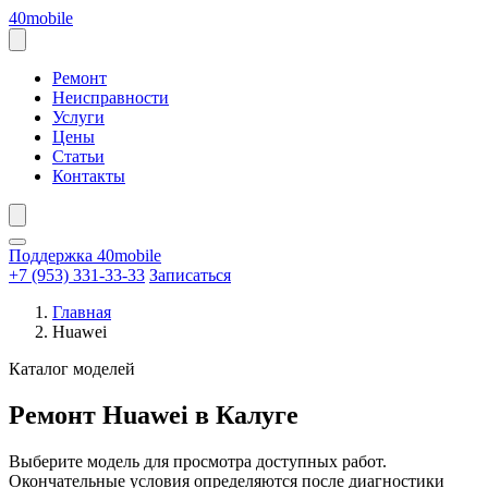
Перейти
40mobile
к
содержанию
Открыть
меню
Ремонт
Неисправности
Услуги
Цены
Статьи
Контакты
Поддержка 40mobile
+7 (953) 331-33-33
Записаться
Главная
Huawei
Каталог моделей
Ремонт Huawei в Калуге
Выберите модель для просмотра доступных работ.
Окончательные условия определяются после диагностики