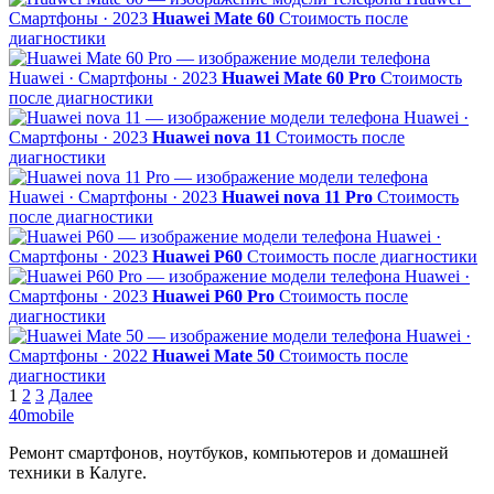
Смартфоны · 2023
Huawei Mate 60
Стоимость после
диагностики
Huawei · Смартфоны · 2023
Huawei Mate 60 Pro
Стоимость
после диагностики
Huawei ·
Смартфоны · 2023
Huawei nova 11
Стоимость после
диагностики
Huawei · Смартфоны · 2023
Huawei nova 11 Pro
Стоимость
после диагностики
Huawei ·
Смартфоны · 2023
Huawei P60
Стоимость после диагностики
Huawei ·
Смартфоны · 2023
Huawei P60 Pro
Стоимость после
диагностики
Huawei ·
Смартфоны · 2022
Huawei Mate 50
Стоимость после
диагностики
Пагинация
1
2
3
Далее
40mobile
записей
Ремонт смартфонов, ноутбуков, компьютеров и домашней
техники в Калуге.