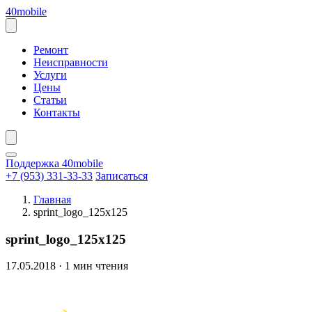
Перейти
40mobile
к
содержанию
Открыть
меню
Ремонт
Неисправности
Услуги
Цены
Статьи
Контакты
Поддержка 40mobile
+7 (953) 331-33-33
Записаться
Главная
sprint_logo_125x125
sprint_logo_125x125
17.05.2018
·
1 мин чтения