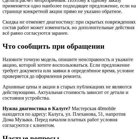
сделать расчёт непрозрачным. Поэтому к одному заказу
применяется одно наиболее подходящее предложение, если на
странице конкретной акции прямо не указано обратное.
Скидка не отменяет диагностику: при скрытых повреждениях
состав работ может измениться, но дополнительные действия
всё равно согласуются заранее.
Что сообщить при обращении
Назовите точную модель, опишите неисправность и укажите
акцию, которой хотите воспользоваться. Если предложение
требует документа или заявки в определённое время, условие
проверяется до оформления ремонта.
Архивные цены и акции в старых публикациях не являются
действующими. Актуальная стоимость зависит от детали и
состояния устройства.
Нужна диагностика в Калуге?
Мастерская 40mobile
находится по адресу: Калуга, ул. Плеханова, 51, напротив
Дома Музыки. Перед началом платных работ условия
согласуются с клиентом.
Частые вопросы